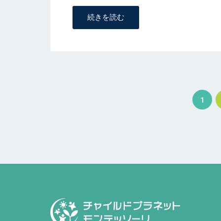
続きを読む
投
1
稿
ナ
ビ
ゲ
ー