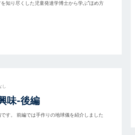
を知り尽くした児童発達学博士から学ぶ“ほめ方
なし
興味-後編
です。 前編では手作りの地球儀を紹介しました