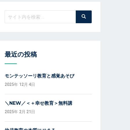
検
検
索
索:
最近の投稿
モンテッソーリ教育と感覚あそび
2025年 12月 4日
＼NEW／＜＋幸せ教育＞無料講
2025年 2月 21日