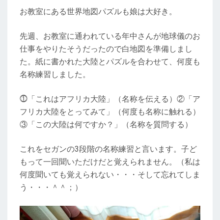
お教室にある世界地図パズルも娘は大好き。
先週、お教室に通われている年中さんが地球儀のお
仕事をやりたそうだったので白地図を準備しまし
た。紙に書かれた大陸とパズルを合わせて、何度も
名称練習しました。
⓵「これはアフリカ大陸」（名称を伝える）②「ア
フリカ大陸をとってみて」（何度も名称に触れる）
③「この大陸は何ですか？」（名称を質問する）
これをセガンの3段階の名称練習と言います。子ど
もって一回聞いただけだと覚えられません。（私は
何度聞いても覚えられない・・・そして忘れてしま
う・・・＾＾；）