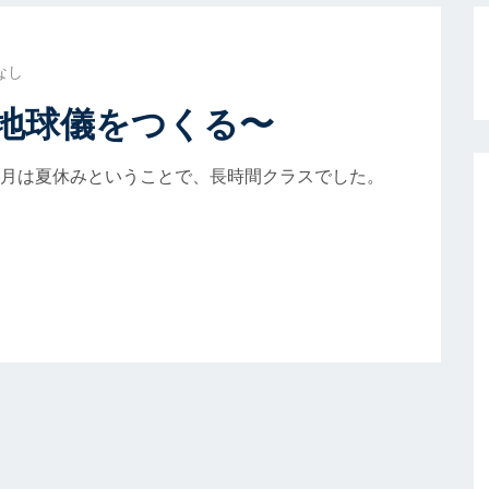
なし
地球儀をつくる〜
8月は夏休みということで、長時間クラスでした。