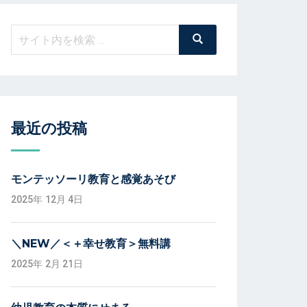
検
検
索
索:
最近の投稿
モンテッソーリ教育と感覚あそび
2025年 12月 4日
＼NEW／＜＋幸せ教育＞無料講
2025年 2月 21日