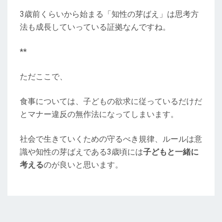
3歳前くらいから始まる「知性の芽ばえ」は思考方
法も成長していっている証拠なんですね。
**
ただここで、
食事については、子どもの欲求に従っているだけだ
とマナー違反の無作法になってしまいます。
社会で生きていくための守るべき規律、ルールは意
識や知性の芽ばえである3歳頃には
子どもと一緒に
考える
のが良いと思います。