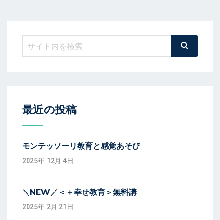
検
検
索
索:
最近の投稿
モンテッソーリ教育と感覚あそび
2025年 12月 4日
＼NEW／＜＋幸せ教育＞無料講
2025年 2月 21日