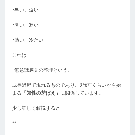
･早い、遅い
･暑い、寒い
･熱い、冷たい
これは
･無意識感覚の整理
という、
成長過程で現れるものであり、3歳前くらいから始
まる
「知性の芽ばえ」
に関係しています。
少し詳しく解説すると･･
**