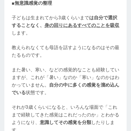
■無意識感覚の整理
子どもは生まれてから3歳くらいまで
は自分で選択
することなく、
身の回りにあるすべてのことを吸収
します。
教えられなくても母語を話すようになるのはその最
たるものです。
また暑い、寒い、などの感覚的なことも経験してい
ますが、これが「暑い」なのか「寒い」なのかはわ
かっていません。
自分の中に多くの感覚を溜め込ん
でいる
状態です。
それが3歳くらいになると、いろんな場面で「これ
まで経験してきた感覚はこれだったのか」とわかる
ようになり、
意識してその感覚を分類
したりしま
す。