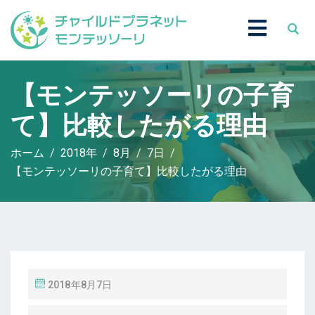
【モンテッソーリの子育
て】比較したがる理由
ホーム
2018年
8月
7日
【モンテッソーリの子育て】比較したがる理由
投
2018年8月7日
稿