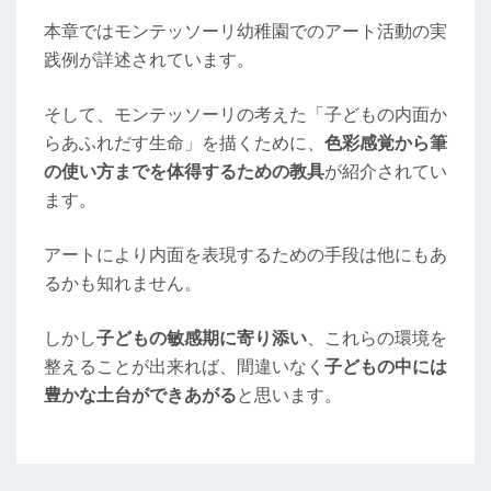
本章ではモンテッソーリ幼稚園でのアート活動の実
践例が詳述されています。
そして、モンテッソーリの考えた「子どもの内面か
らあふれだす生命」を描くために、
色彩感覚から筆
の使い方までを体得するための教具
が紹介されてい
ます。
アートにより内面を表現するための手段は他にもあ
るかも知れません。
しかし
子どもの敏感期に寄り添い
、これらの環境を
整えることが出来れば、間違いなく
子どもの中には
豊かな土台ができあがる
と思います。