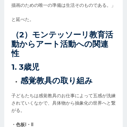
描画のための唯一の準備は生活そのものである。」
と延べた。
（2）モンテッソーリ教育活
動からアート活動への関連
性
1. 3歳児
感覚教具の取り組み
子どもたちは感覚教具のお仕事によって五感が洗練
されていくなかで、具体物から抽象化の世界へと繋
がる。
・色板Ⅰ・Ⅱ