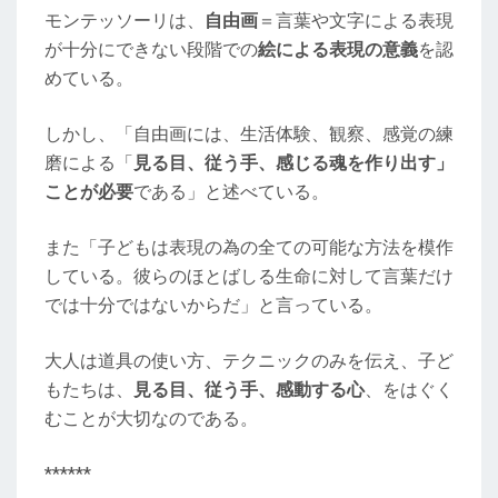
モンテッソーリは、
自由画
＝言葉や文字による表現
が十分にできない段階での
絵による表現の意義
を認
めている。
しかし、「自由画には、生活体験、観察、感覚の練
磨による「
見る目、従う手、感じる魂を作り出す」
ことが必要
である」と述べている。
また「子どもは表現の為の全ての可能な方法を模作
している。彼らのほとばしる生命に対して言葉だけ
では十分ではないからだ」と言っている。
大人は道具の使い方、テクニックのみを伝え、子ど
もたちは、
見る目、従う手、感動する心
、をはぐく
むことが大切なのである。
******