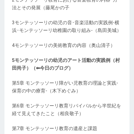
法とその発展（藤尾かの子
3モンテッソーリの幼児の音･音楽活動の実践例-横
浜･モンテッソーリ幼稚園の取り組み-（島田美城）
4モンテッソーリの美術教育の内容（奥山清子）
5モンテッソーリの幼児のアート活動の実践例（村
田尚子）（⬅今日のブログ）
第5章 モンテッソーリ障がい児教育の理論と実践-
保育の中の療育-（木下めぐみ）
第6章 モンテッソーリ教育リバイバルから半世紀を
経て見えてきたこと（相良敬子）
第7章 モンテッソーリ教育の遺産と課題