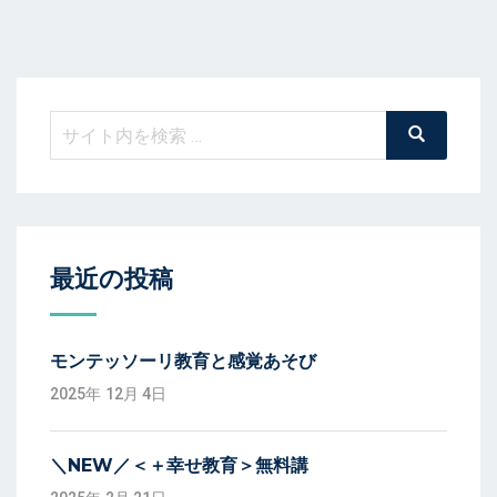
検
検
索
索:
最近の投稿
モンテッソーリ教育と感覚あそび
2025年 12月 4日
＼NEW／＜＋幸せ教育＞無料講