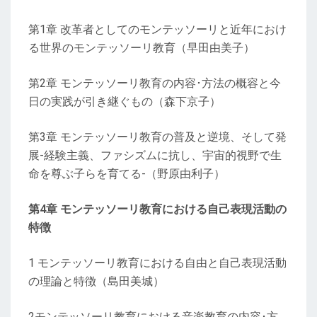
第1章 改革者としてのモンテッソーリと近年におけ
る世界のモンテッソーリ教育（早田由美子）
第2章 モンテッソーリ教育の内容･方法の概容と今
日の実践が引き継ぐもの（森下京子）
第3章 モンテッソーリ教育の普及と逆境、そして発
展-経験主義、ファシズムに抗し、宇宙的視野で生
命を尊ぶ子らを育てる-（野原由利子）
第4章 モンテッソーリ教育における自己表現活動の
特徴
1 モンテッソーリ教育における自由と自己表現活動
の理論と特徴（島田美城）
2モンテッソーリ教育における音楽教育の内容･方