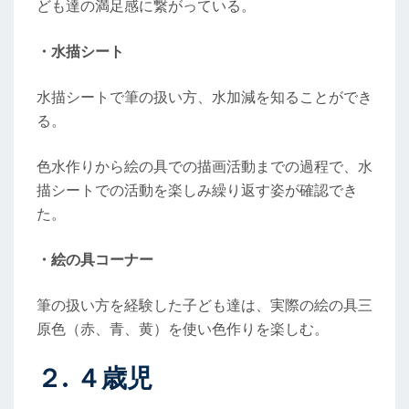
ども達の満足感に繋がっている。
・水描シート
水描シートで筆の扱い方、水加減を知ることができ
る。
色水作りから絵の具での描画活動までの過程で、水
描シートでの活動を楽しみ繰り返す姿が確認でき
た。
・絵の具コーナー
筆の扱い方を経験した子ども達は、実際の絵の具三
原色（赤、青、黄）を使い色作りを楽しむ。
２. ４歳
児