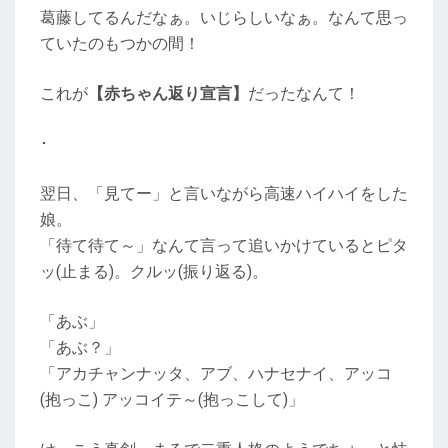
葛藤してるんだなぁ。いじらしいなぁ。なんて思っ
ていたのもつかの間！
これが
【赤ちゃん返り宣言】
だったなんて！
･
翌日、「見てー」と言いながら高速ハイハイをした
娘。
「待て待て～」なんて言って追いかけているとピタ
ッ(止まる)。クルッ(振り返る)。
「あぶ」
「あぶ？」
「アカチャンナッタ、アブ、ハナセナイ、アッコ
(抱っこ) アッコイテ～(抱っこして)」