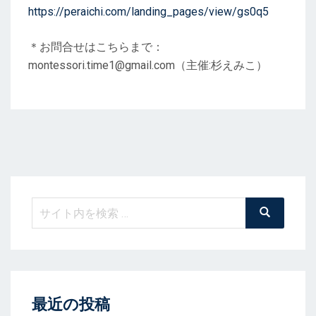
https://peraichi.com/landing_pages/view/gs0q5
＊お問合せはこちらまで：
montessori.time1@gmail.com（主催:杉えみこ）
検
検
索
索:
最近の投稿