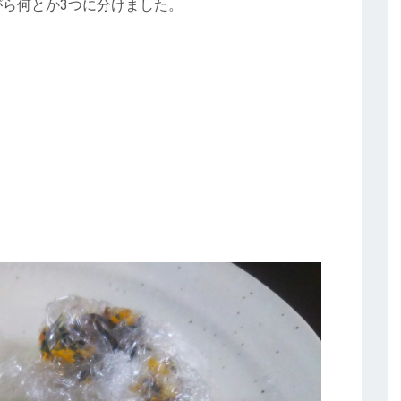
ら何とか3つに分けました。