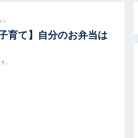
なし
子育て】自分のお弁当は
ート。