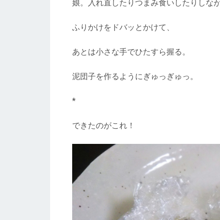
娘。入れ直したりつまみ食いしたりしなが
ふりかけをドバッとかけて、
あとは小さな手でひたすら握る。
泥団子を作るようにぎゅっぎゅっ。
*
できたのがこれ！