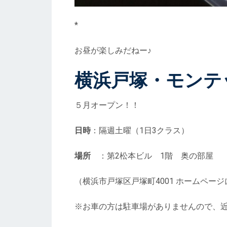
*
お昼が楽しみだねー♪
横浜戸塚・モンテ
５月オープン！！
日時
：隔週土曜（1日3クラス）
場所
：第2松本ビル 1階 奥の部屋
（横浜市戸塚区戸塚町4001 ホームペー
※お車の方は駐車場がありませんので、