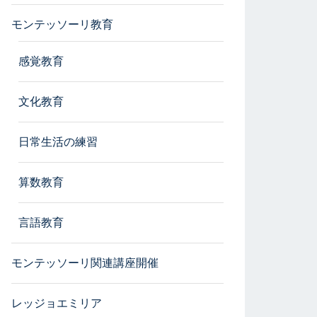
モンテッソーリ教育
感覚教育
文化教育
日常生活の練習
算数教育
言語教育
モンテッソーリ関連講座開催
レッジョエミリア