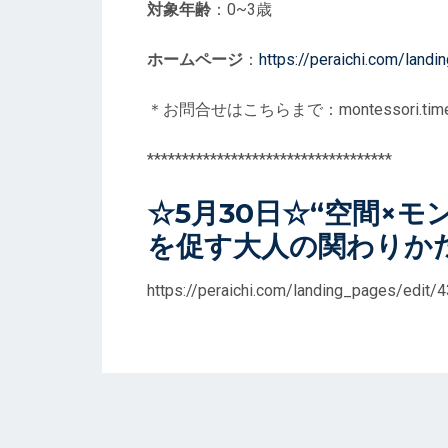
対象年齢
：0~3歳
ホームページ
：
https://peraichi.com/lan
＊お問合せはこちらまで：montessori.tim
***********************************
☆5月30日☆“空間×
を促す大人の関わりか
https://peraichi.com/landing_pages/edit/