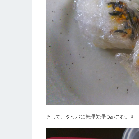
そして、タッパに無理矢理つめこむ。⬇