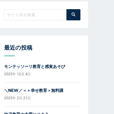
検
検
索
索:
最近の投稿
モンテッソーリ教育と感覚あそび
2025年 12月 4日
＼NEW／＜＋幸せ教育＞無料講
2025年 2月 21日