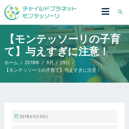
【モンテッソーリの子育
て】与えすぎに注意！
ホーム
2018年
9月
29日
【モンテッソーリの子育て】与えすぎに注意！
投
2018年9月29日
稿