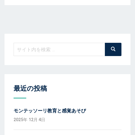
検
検
索
索:
最近の投稿
モンテッソーリ教育と感覚あそび
2025年 12月 4日