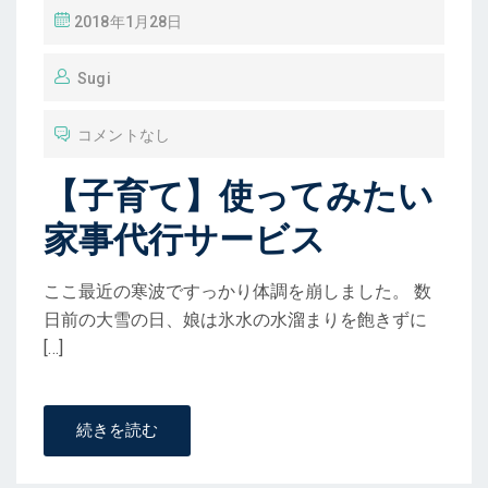
投
2018年1月28日
稿
Sugi
コメントなし
【子育て】使ってみたい
家事代行サービス
ここ最近の寒波ですっかり体調を崩しました。 数
日前の大雪の日、娘は氷水の水溜まりを飽きずに
[…]
続きを読む