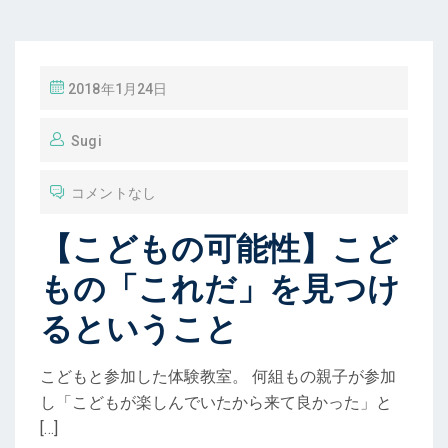
投
2018年1月24日
稿
Sugi
コメントなし
【こどもの可能性】こど
もの「これだ」を見つけ
るということ
こどもと参加した体験教室。 何組もの親子が参加
し「こどもが楽しんでいたから来て良かった」と
[…]