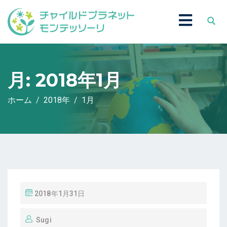
月:
2018年1月
ホーム
2018年
1月
投
2018年1月31日
稿
Sugi