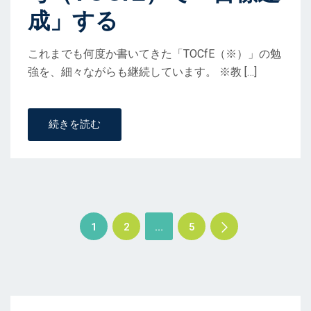
成」する
これまでも何度か書いてきた「TOCfE（※）」の勉
強を、細々ながらも継続しています。 ※教 […]
続きを読む
投
1
2
…
5
稿
ナ