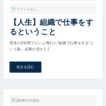
コメントなし
【人生】組織で仕事をす
るということ
育休の2年間でだいぶ薄れた”組織で仕事をする”と
いう勘。必要か否か […]
続きを読む
投
2018年1月30日