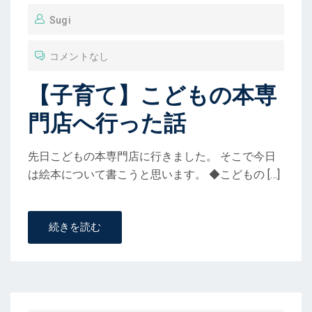
稿
Sugi
コメントなし
【子育て】こどもの本専
門店へ行った話
先日こどもの本専門店に行きました。 そこで今日
は絵本について書こうと思います。 ◆こどもの […]
続きを読む