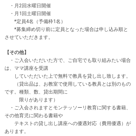
・⽉2回⽔曜⽇開催
・月1回土曜日開催
*定員4名（予備枠1名）
*募集締め切り前に定員となった場合は申し込み順と
させていただきます。
【その他】
・ご⼊会いただいた⽅で、ご⾃宅でも取り組みたい場合
は、ママ講座を受講
していただいた上で無料で教具を貸し出し致します。
（貸出品は、お教室で使⽤している教具とは別のもの
です。種類、数、貸出期間に
限りがあります）
・ご⼊会されますとモンテッソーリ教育に関する書籍、
その他育児に関わる書籍や
テキストの貸し出し講座への優遇対応（費⽤優遇）が
あります。