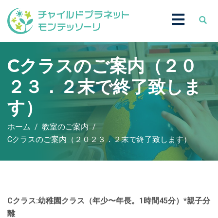
Cクラスのご案内（２０
２３．２末で終了致しま
す）
ホーム
教室のご案内
Cクラスのご案内（２０２３．２末で終了致します）
Cクラス:幼稚園クラス（年少〜年⻑。1時間45分）*親⼦分
離